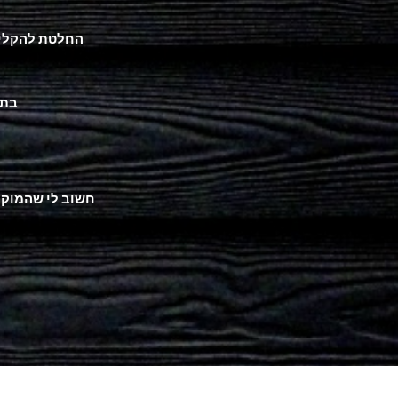
החלטת להקליט 
בתמ
חשוב לי שהמוקל