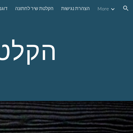
הצהרת נגישות
הקלטת שיר לחתונה
דוג
More
ion
הקלטת