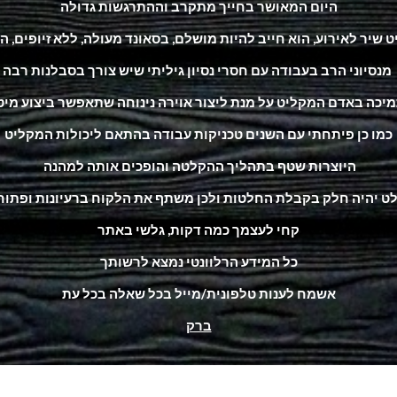
היום המאושר בחייך מתקרב וההתרגשות גדולה
שיר לאירוע, הוא חייב להיות מושלם, בסאונד מעולה, ללא זיופים, 
מנסיוני הרב בעבודה עם חסרי נסיון גיליתי שיש צורך בסבלנות רבה
יכה באדם המקליט על מנת ליצור אוירה נינוחה שתאפשר ביצוע מיט
כמו כן פיתחתי עם השנים טכניקות עבודה בהתאם ליכולות המקליט
היוצרות שטף בתהליך ההקלטה והופכים אותה למהנה
ט יהיה חלק בקבלת החלטות ולכן משתף את הלקוח ברעיונות ופתוח 
קחי לעצמך כמה דקות, גלשי באתר
כל המידע הרלוונטי נמצא לרשותך
אשמח לענות טלפונית/מייל בכל שאלה בכל עת
ברק