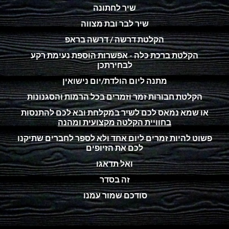
שיר לחתונה
שיר לבר ובת מצווה
הקלטת דרשה / דרשה בראפ
הקלטת ברכת כלה - אפשרות הוספת נעימת רקע
לבחירתכן
מתנה ליום הולדת/יום נישואין
הקלטת חבורות זמר וזמרים בכל הרמות והסגנונות
או שמא נמאס לכם לשיר במקלחת ובא לכם להתנסות
בחוויית הקלטה מקצועית ומהנה
פשוט להיות זמרים ליום אחד ולא לספר לחברים שתיקנו
לכם את הזיופים
ואל תדאגו
זה בסדר
סודכם שמור עמנו