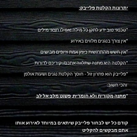
:יתרונות הקלטת פלייבק
טכנאי טוב ידע לתקן כל מילה ואפילו חצאי מילים*
אין צורך בנגנים מלווים באירוע*
אין חשש מהתרגשות בזמן אמת וזיופים מבישים*
הקלטה היא מתנה שתלווה אתכם/יקיריכם לדורות*
פלייבק הוא פתרון זול - חוסך הקלטת נגנים ושעות אולפן*
:והכי חשוב
*
מתנה מקורית ולא חומרית, פשוט מלב אל לב
קודם כל יש לבחור פלייבק שיתאים במיוחד לאירוע אותו
אתם מבקשים להקליט